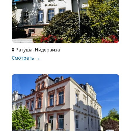
Ратуша, Нидервиза
Смотреть →