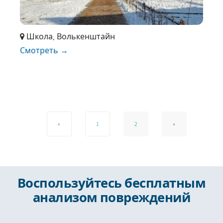
Школа, Волькенштайн
Смотреть →
«
1
2
»
Воспользуйтесь бесплатным
анализом повреждений