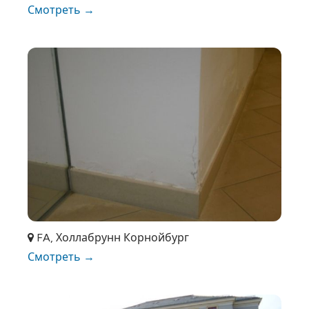
Смотреть →
FA, Холлабрунн Корнойбург
Смотреть →