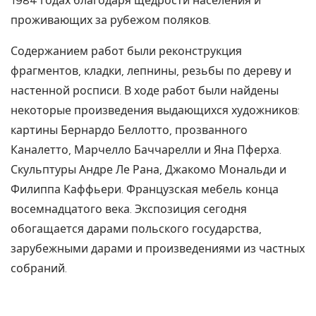
1984 годах благодаря щедрости населения и
проживающих за рубежом поляков.
Содержанием работ были реконструкция
фрагментов, кладки, лепнины, резьбы по дереву и
настенной росписи. В ходе работ были найдены
некоторые произведения выдающихся художников:
картины Бернардо Беллотто, прозванного
Каналетто, Марчелло Баччарелли и Яна Пферха.
Скульптуры Андре Ле Рана, Джакомо Мональди и
Филиппа Каффьери. Французская мебель конца
восемнадцатого века. Экспозиция сегодня
обогащается дарами польского государства,
зарубежными дарами и произведениями из частных
собраний.