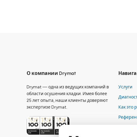
О компании Drymat
Навига
Drymat — одна из ведущих компаний в
Услуги
области осушения кладки. Имея более
Диагнос
25 лет опыта, наши клиенты доверяют
экспертизе Drymat.
Как это 
Референ
Компан