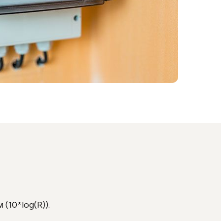
10*log(R)).