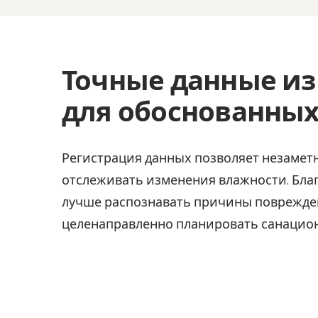
Точные данные и
для обоснованны
Регистрация данных позволяет незамет
отслеживать изменения влажности. Бла
лучше распознавать причины поврежден
целенаправленно планировать санацио