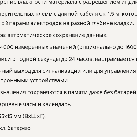
рение влажности материала с разрешением индик
ерительных клемм с длиной кабеля ок. 1,5 м, кото
с 3 парами электродов на разной глубине кладки.
ра: автоматическое сохранение данных.
4000 измеренных значений (опционально до 16000
иси от одной секунды до 24 часов, настраивается
ный выход для сигнализации или для управлени
ктронными устройствами.
значения сохраняются в памяти даже без батарей
арцевые часы и календарь.
5x15 мм (ВхШхГ).
вкл. батарею.