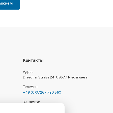
оможем
Контакты
Адрес
Dresdner Straße 24, 09577 Niederwiesa
Телефон
+49 (0)3726 - 720 560
Эл. почта
info@drymat.de