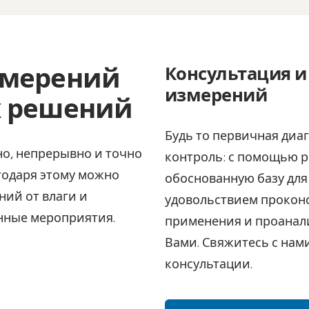
змерений
Консультация и
измерений
х решений
Будь то первичная диа
но, непрерывно и точно
контроль: с помощью р
годаря этому можно
обоснованную базу для
ий от влаги и
удовольствием прокон
нные мероприятия.
применения и проанал
Вами. Свяжитесь с нам
консультации.