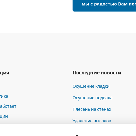
мы с радостью Вам п
ция
Последние новости
Осушение кладки
тика
Осушение подвала
работает
Плесень на стенах
ции
Удаление высолов
ия