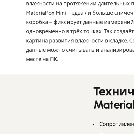
влажности на протяжении длительных п
Materialfox Mini – едва ли больше спиче
коробка – фиксирует данные измерений
одновременно в трёх точках. Так создаё
картина развития влажности в кладке. 
данные можно считывать и анализирова
месте на ПК.
Технич
Material
Сопротивлени