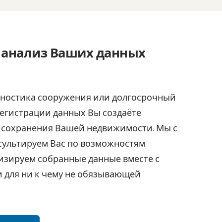
 анализ Ваших данных
гностика сооружения или долгосрочный
егистрации данных Вы создаёте
 сохранения Вашей недвижимости. Мы с
сультируем Вас по возможностям
изируем собранные данные вместе с
и для ни к чему не обязывающей