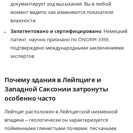
документирует ход высыхания. Вы в любой
момент видите, как изменяются показатели
влажности.
Запатентовано и сертифицировано:
Немецкий
патент, научно признано по ÖNORM 3355,
подтверждено международными заключениями
экспертов.
Почему здания в Лейпциге и
Западной Саксонии затронуты
особенно часто
Лейпциг расположен в Лейпцигской низменной
впадине – геологически он характеризуется
пойменными глинистыми почвами, песчаными