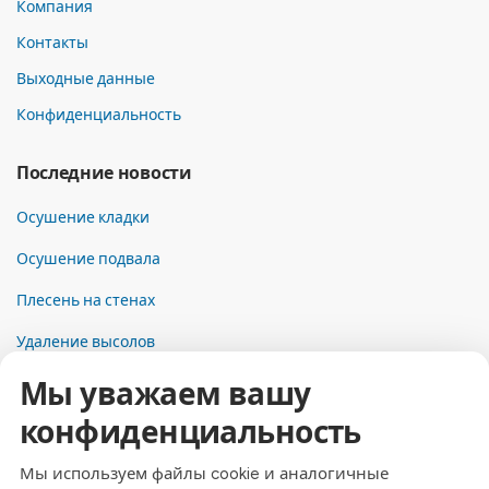
Компания
Контакты
Выходные данные
Конфиденциальность
Последние новости
Осушение кладки
Осушение подвала
Плесень на стенах
Удаление высолов
Мы уважаем вашу
Контакты
конфиденциальность
Адрес
Dresdner Straße 24, 09577 Niederwiesa
Мы используем файлы cookie и аналогичные