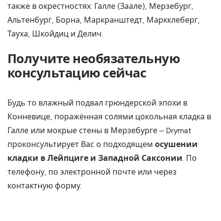
также в окрестностях: Галле (Заале), Мерзебург,
Альтенбург, Борна, Маркранштедт, Маркклеберг,
Тауха, Шкойдиц и Делич.
Получите необязательную
консультацию сейчас
Будь то влажный подвал грюндерской эпохи в
Конневице, поражённая солями цокольная кладка в
Галле или мокрые стены в Мерзебурге – Drymat
проконсультирует Вас о подходящем
осушении
кладки в Лейпциге и Западной Саксонии
. По
телефону, по электронной почте или через
контактную форму.