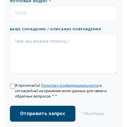
ПОЧТОВЫЙ ИНДЕКС *
ВАШЕ СООБЩЕНИЕ / ОПИСАНИЕ ПОВРЕЖДЕНИЯ
Я прочитал(а)
Политику конфиденциальности
и
согласен(на) на хранение моих данных для связи и
обратных вопросов. * *
Отправить запрос
* Pflichtfelder