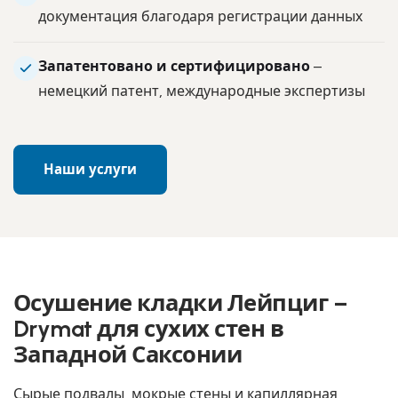
документация благодаря регистрации данных
Запатентовано и сертифицировано
–
немецкий патент, международные экспертизы
Наши услуги
Осушение кладки Лейпциг –
Drymat для сухих стен в
Западной Саксонии
Сырые подвалы, мокрые стены и капиллярная