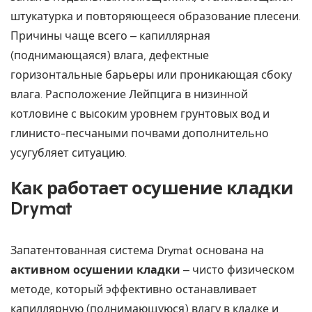
штукатурка и повторяющееся образование плесени.
Причины чаще всего – капиллярная
(поднимающаяся) влага, дефектные
горизонтальные барьеры или проникающая сбоку
влага. Расположение Лейпцига в низинной
котловине с высоким уровнем грунтовых вод и
глинисто-песчаными почвами дополнительно
усугубляет ситуацию.
Как работает осушение кладки
Drymat
Запатентованная система Drymat основана на
активном осушении кладки
– чисто физическом
методе, который эффективно останавливает
капиллярную (поднимающуюся) влагу в кладке и