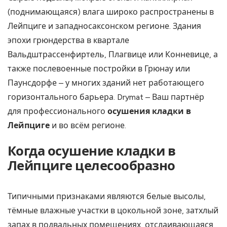
(поднимающаяся) влага широко распространены в
Лейпциге и западносаксонском регионе. Здания
эпохи грюндерства в квартале
Вальдштрассенфиртель, Плагвице или Конневице, а
также послевоенные постройки в Грюнау или
Паунсдорфе – у многих зданий нет работающего
горизонтального барьера. Drymat – Ваш партнёр
для профессионального
осушения кладки в
Лейпциге
и во всём регионе.
Когда осушение кладки в
Лейпциге целесообразно
Типичными признаками являются белые высолы,
тёмные влажные участки в цокольной зоне, затхлый
запах в подвальных помещениях, отслаивающаяся