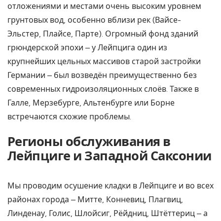
отложениями и местами очень высоким уровнем
грунтовых вод, особенно вблизи рек (Вайсе-
Эльстер, Плайсе, Парте). Огромный фонд зданий
грюндерской эпохи – у Лейпцига один из
крупнейших цельных массивов старой застройки
Германии – был возведён преимущественно без
современных гидроизоляционных слоёв. Также в
Галле, Мерзебурге, Альтенбурге или Борне
встречаются схожие проблемы.
Регионы обслуживания в
Лейпциге и Западной Саксонии
Мы проводим осушение кладки в Лейпциге и во всех
районах города – Митте, Конневиц, Плагвиц,
Линденау, Голис, Шлойсиг, Рёйдниц, Штёттериц – а