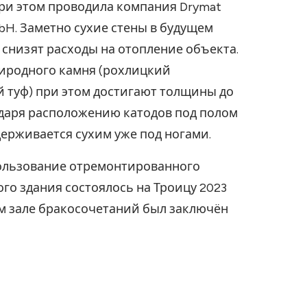
ри этом проводила компания Drymat
H. Заметно сухие стены в будущем
 снизят расходы на отопление объекта.
риродного камня (рохлицкий
 туф) при этом достигают толщины до
одаря расположению катодов под полом
ерживается сухим уже под ногами.
ользование отремонтированного
го здания состоялось на Троицу 2023
ом зале бракосочетаний был заключён