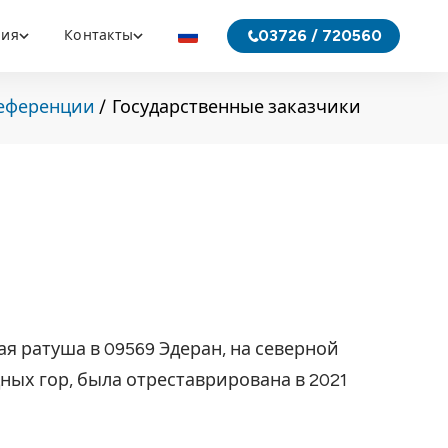
03726 / 720560
ния
Контакты
еференции
Государственные заказчики
я ратуша в 09569 Эдеран, на северной
ных гор, была отреставрирована в 2021