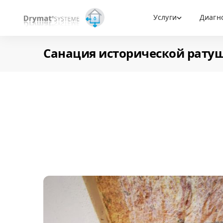
Услуги
Диагн
Санация исторической ратуш