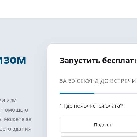
изом
Запустить бесплат
ЗА 60 СЕКУНД ДО ВСТРЕЧ
ми или
1. Где появляется влага?
С помощью
ы можете за
Подвал
шего здания