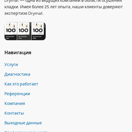
Drymat — одна из ведущих компаний в области осушения
кладки. Имея более 25 лет опыта, наши клиенты доверяют
экспертизе Drymat.
Навигация
Услуги
Диагностика
Как это работает
Референции
Компания
Контакты
Выходные данные