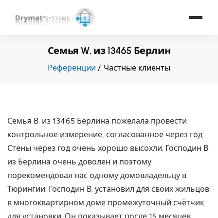
Семья W. из 13465 Берлин
Референции
Частные клиенты
Семья В. из 13465 Берлина пожелала провести
контрольное измерение, согласованное через год.
Стены через год очень хорошо высохли. Господин В.
из Берлина очень доволен и поэтому
порекомендовал нас одному домовладельцу в
Тюрингии. Господин В. установил для своих жильцов
в многоквартирном доме промежуточный счётчик
для установки. Он показывает после 15 месяцев