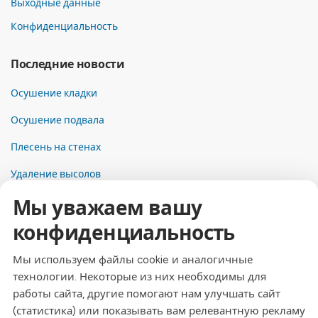
Выходные данные
Конфиденциальность
Последние новости
Осушение кладки
Осушение подвала
Плесень на стенах
Удаление высолов
Мы уважаем вашу
Контакты
конфиденциальность
Адрес
Dresdner Straße 24, 09577 Niederwiesa
Мы используем файлы cookie и аналогичные
технологии. Некоторые из них необходимы для
Телефон
работы сайта, другие помогают нам улучшать сайт
+49 (0)3726 - 720 560
(статистика) или показывать вам релевантную рекламу