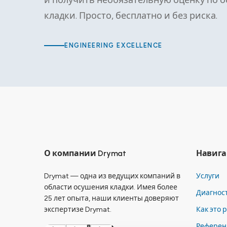
и получить необязательную оценку по 
кладки. Просто, бесплатно и без риска.
ENGINEERING EXCELLENCE
О компании Drymat
Навига
Drymat — одна из ведущих компаний в
Услуги
области осушения кладки. Имея более
Диагнос
25 лет опыта, наши клиенты доверяют
экспертизе Drymat.
Как это 
Референ