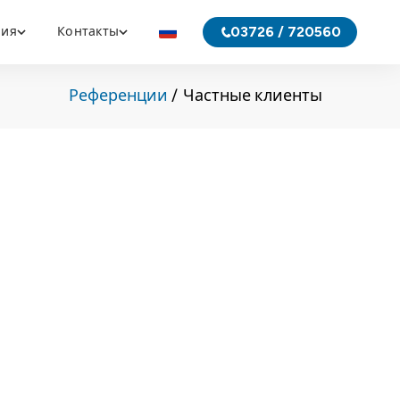
03726 / 720560
ния
Контакты
Референции
Частные клиенты