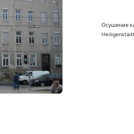
Осушение кл
Heiligenstäd