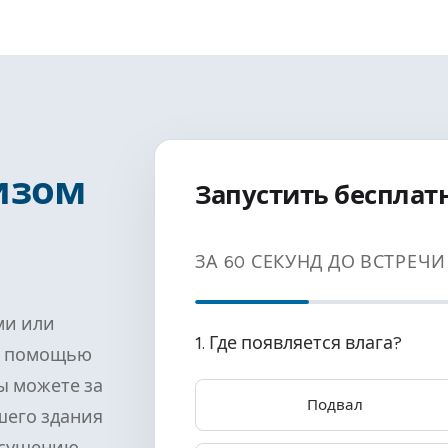
изом
Запустить бесплат
ЗА 60 СЕКУНД ДО ВСТРЕЧ
ми или
1. Где появляется влага?
С помощью
ы можете за
Подвал
шего здания