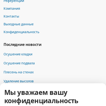
Референции
Компания
Контакты
Выходные данные
Конфиденциальность
Последние новости
Осушение кладки
Осушение подвала
Плесень на стенах
Удаление высолов
Мы уважаем вашу
Контакты
конфиденциальность
Адрес