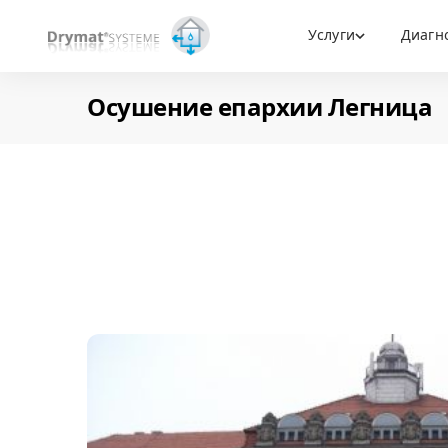
Услуги
Диагн
Осушение епархии Легница