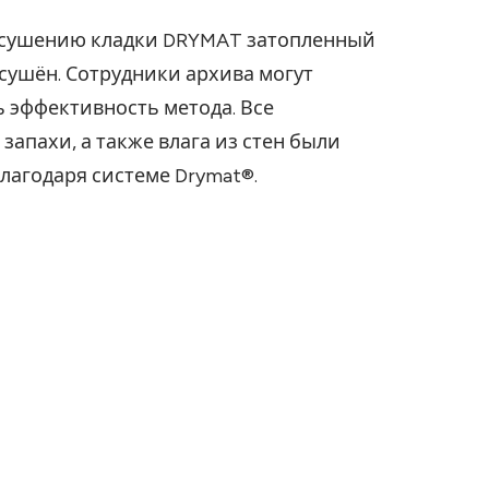
осушению кладки DRYMAT затопленный
сушён. Сотрудники архива могут
 эффективность метода. Все
запахи, а также влага из стен были
лагодаря системе Drymat®.