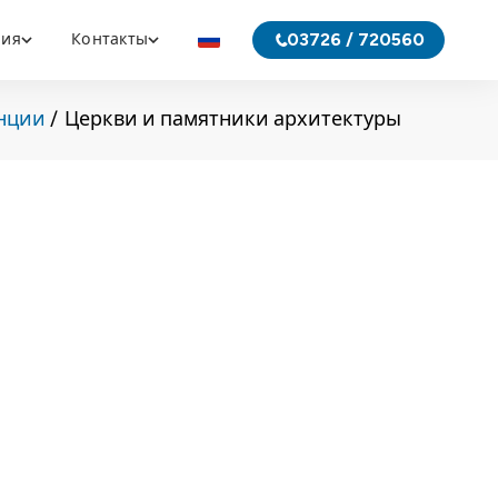
03726 / 720560
ния
Контакты
нции
Церкви и памятники архитектуры