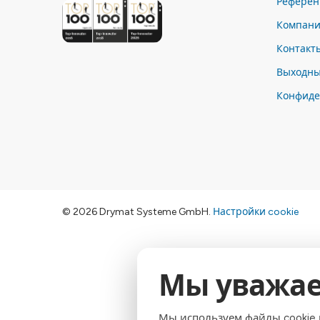
Референ
Компан
Контакт
Выходны
Конфиде
© 2026 Drymat Systeme GmbH
.
Настройки cookie
Мы уважае
Мы используем файлы cookie 