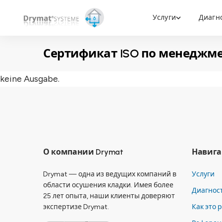
Услуги
Диагн
Сертификат ISO по менеджмен
keine Ausgabe.
О компании Drymat
Навига
Drymat — одна из ведущих компаний в
Услуги
области осушения кладки. Имея более
Диагнос
25 лет опыта, наши клиенты доверяют
экспертизе Drymat.
Как это 